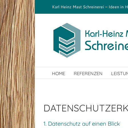
Zum
Karl Heinz Mast Schreinerei – Ideen in H
Inhalt
springen
HOME
REFERENZEN
LEISTU
DATENSCHUTZER
1. Datenschutz auf einen Blick