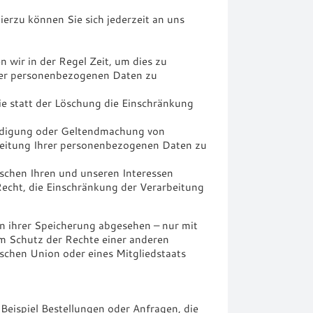
erzu können Sie sich jederzeit an uns
 wir in der Regel Zeit, um dies zu
hrer personenbezogenen Daten zu
 statt der Löschung die Einschränkung
eidigung oder Geltendmachung von
beitung Ihrer personenbezogenen Daten zu
chen Ihren und unseren Interessen
echt, die Einschränkung der Verarbeitung
n ihrer Speicherung abgesehen – nur mit
m Schutz der Rechte einer anderen
ischen Union oder eines Mitgliedstaats
Beispiel Bestellungen oder Anfragen, die