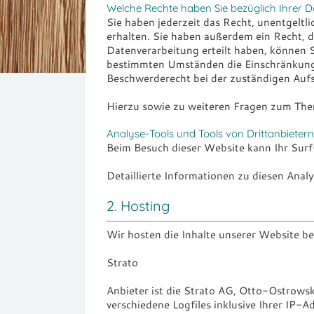
Welche Rechte haben Sie bezüglich Ihrer D
Sie haben jederzeit das Recht, unentgelt
erhalten. Sie haben außerdem ein Recht, d
Datenverarbeitung erteilt haben, können S
bestimmten Umständen die Einschränkung 
Beschwerderecht bei der zuständigen Aufs
Hierzu sowie zu weiteren Fragen zum The
Analyse-Tools und Tools von Dritt­anbietern
Beim Besuch dieser Website kann Ihr Surf
Detaillierte Informationen zu diesen Ana
2. Hosting
Wir hosten die Inhalte unserer Website be
Strato
Anbieter ist die Strato AG, Otto-Ostrows
verschiedene Logfiles inklusive Ihrer IP-A