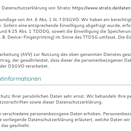
 Datenschutzerklärung von Strato:
https://www.strato.de/daten
ndlage von Art. 6 Abs. 1 lit. f DSGVO. Wir haben ein berechtigt
. Sofern eine entsprechende Einwilligung abgefragt wurde, erfol
 und § 25 Abs. 1 TDDDG, soweit die Einwilligung die Speicherun
 B. Device-Fingerprinting) im Sinne des TTDSG umfasst. Die Einw
arbeitung (AVV) zur Nutzung des oben genannten Dienstes gesch
rtrag, der gewährleistet, dass dieser die personenbezogenen D
der DSGVO verarbeitet.
ht­informationen
chutz Ihrer persönlichen Daten sehr ernst. Wir behandeln Ihre 
zvorschriften sowie dieser Datenschutzerklärung.
n verschiedene personenbezogene Daten erhoben. Personenbezo
ie vorliegende Datenschutzerklärung erläutert, welche Daten wir
 das geschieht.