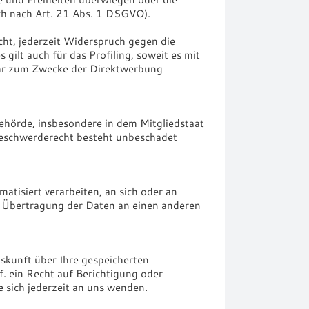
h nach Art. 21 Abs. 1 DSGVO).
ht, jederzeit Widerspruch gegen die
ilt auch für das Profiling, soweit es mit
ehr zum Zwecke der Direktwerbung
ehörde, insbesondere in dem Mitgliedstaat
 Beschwerderecht besteht unbeschadet
atisiert verarbeiten, an sich oder an
e Übertragung der Daten an einen anderen
skunft über Ihre gespeicherten
 ein Recht auf Berichtigung oder
sich jederzeit an uns wenden.