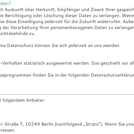
aten?
lich Auskunft über Herkunft, Empfänger und Zweck Ihrer gespe
ie Berichtigung oder Löschung dieser Daten zu verlangen. Wenn 
ie diese Einwilligung jederzeit für die Zukunft widerrufen. Auß
der Verarbeitung Ihrer personenbezogenen Daten zu verlangen.
ichtsbehörde zu.
ma Datenschutz können Sie sich jederzeit an uns wenden.
-Verhalten statistisch ausgewertet werden. Das geschieht vor
lyseprogrammen finden Sie in der folgenden Datenschutzerkläru
i folgendem Anbieter:
ki-Straße 7, 10249 Berlin (nachfolgend „Strato“). Wenn Sie uns
dressen.