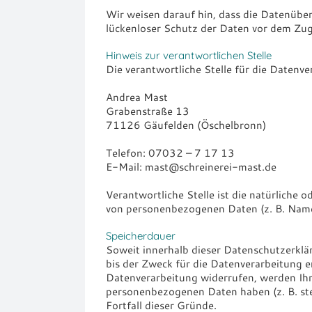
Wir weisen darauf hin, dass die Datenüber
lückenloser Schutz der Daten vor dem Zugri
Hinweis zur verantwortlichen Stelle
Die verantwortliche Stelle für die Datenve
Andrea Mast
Grabenstraße 13
71126 Gäufelden (Öschelbronn)
Telefon: 07032 – 7 17 13
E-Mail: mast@schreinerei-mast.de
Verantwortliche Stelle ist die natürliche 
von personenbezogenen Daten (z. B. Namen
Speicherdauer
Soweit innerhalb dieser Datenschutzerklä
bis der Zweck für die Datenverarbeitung e
Datenverarbeitung widerrufen, werden Ihre
personenbezogenen Daten haben (z. B. ste
Fortfall dieser Gründe.