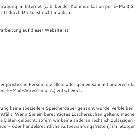
tragung im Internet (z. B. bei der Kommunikation per E-Mail) S
ff durch Dritte ist nicht möglich.
rarbeitung auf dieser Website ist:
oder juristische Person, die allein oder gemeinsam mit anderen ü
, E-Mail-Adressen o. Ä.) entscheidet.
rung keine speziellere Speicherdauer genannt wurde, verbleibe
ntfällt. Wenn Sie ein berechtigtes Löschersuchen geltend machen
 Daten gelöscht, sofern wir keine anderen rechtlich zulässigen
uer- oder handelsrechtliche Aufbewahrungsfristen); im letztgen