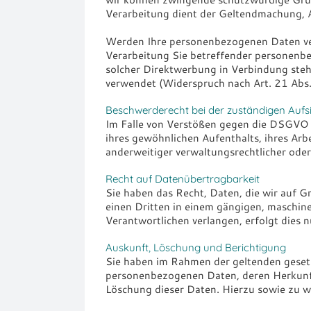
Verarbeitung dient der Geltendmachung, 
Werden Ihre personenbezogenen Daten vera
Verarbeitung Sie betreffender personenbe
solcher Direktwerbung in Verbindung st
verwendet (Widerspruch nach Art. 21 Ab
Beschwerde­recht bei der zuständigen Aufs
Im Falle von Verstößen gegen die DSGVO s
ihres gewöhnlichen Aufenthalts, ihres Ar
anderweitiger verwaltungsrechtlicher oder
Recht auf Daten­übertrag­barkeit
Sie haben das Recht, Daten, die wir auf Gr
einen Dritten in einem gängigen, maschin
Verantwortlichen verlangen, erfolgt dies n
Auskunft, Löschung und Berichtigung
Sie haben im Rahmen der geltenden gesetz
personenbezogenen Daten, deren Herkunft
Löschung dieser Daten. Hierzu sowie zu 