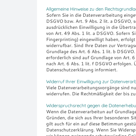
Allgemeine Hinweise zu den Rechtsgrundla
Sofern Sie in die Datenverarbeitung einge
DSGVO bzw. Art. 9 Abs. 2 lit. a DSGVO, s
ausdrücklichen Einwilligung in die Übert
von Art. 49 Abs. 1 lit. a DSGVO. Sofern Si
Fingerprinting) eingewilligt haben, erfol
widerrufbar. Sind Ihre Daten zur Vertrags
Grundlage des Art. 6 Abs. 1 lit. b DSGVO. 
erforderlich sind auf Grundlage von Art. 
nach Art. 6 Abs. 1 lit. f DSGVO erfolgen. 
Datenschutzerklärung informiert.
Widerruf Ihrer Einwilligung zur Datenverar
Viele Datenverarbeitungsvorgänge sind nur 
widerrufen. Die Rechtmäßigkeit der bis z
Widerspruchsrecht gegen die Datenerhebun
Wenn die Datenverarbeitun auf Grundlage a
Gründen, die sich aus Ihrer besonderen S
gilt auch für ein auf diese Betimmun gest
Datenschutzerklärung. Wenn Sie Widerspru
wir können zwingende schutzwürdige Gründ