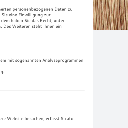
icherten personenbezogenen Daten zu
Sie eine Einwilligung zur
erdem haben Sie das Recht, unter
 Des Weiteren steht Ihnen ein
 allem mit sogenannten Analyseprogrammen.
ng.
ere Website besuchen, erfasst Strato