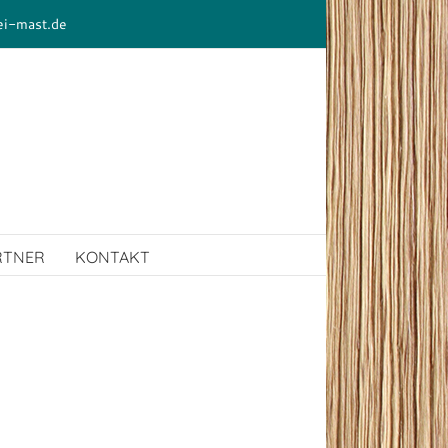
ei-mast.de
RTNER
KONTAKT