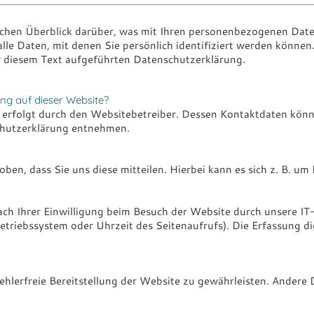
chen Überblick darüber, was mit Ihren personenbezogenen Daten
le Daten, mit denen Sie persönlich identifiziert werden könne
 diesem Text aufgeführten Datenschutzerklärung.
ung auf dieser Website?
 erfolgt durch den Websitebetreiber. Dessen Kontaktdaten könn
schutzerklärung entnehmen.
n, dass Sie uns diese mitteilen. Hierbei kann es sich z. B. um 
h Ihrer Einwilligung beim Besuch der Website durch unsere IT-
Betriebssystem oder Uhrzeit des Seitenaufrufs). Die Erfassung di
fehlerfreie Bereitstellung der Website zu gewährleisten. Andere