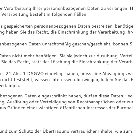
g
er Verarbeitung Ihrer personenbezogenen Daten zu verlangen. Hi
Verarbeitung besteht in folgenden Fällen:
uns gespeicherten personenbezogenen Daten bestreiten, benötigen
ung haben Sie das Recht, die Einschränkung der Verarbeitung I
enbezogenen Daten unrechtmäßig geschah/geschieht, können Sie
ten nicht mehr benötigen, Sie sie jedoch zur Ausübung, Vert
Sie das Recht, statt der Löschung die Einschränkung der Verar
rt. 21 Abs. 1 DSGVO eingelegt haben, muss eine Abwägung zwis
icht feststeht, wessen Interessen überwiegen, haben Sie das R
verlangen.
bezogenen Daten eingeschränkt haben, dürfen diese Daten – vo
ung, Ausübung oder Verteidigung von Rechtsansprüchen oder zu
 aus Gründen eines wichtigen öffentlichen Interesses der Europä
und zum Schutz der Übertragung vertraulicher Inhalte, wie zum 