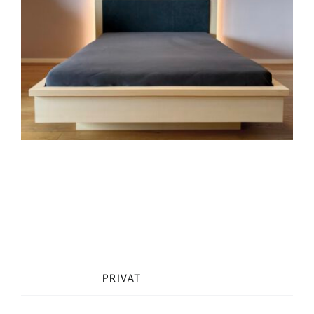
Project Description
Project Details
Categories:
PRIVAT