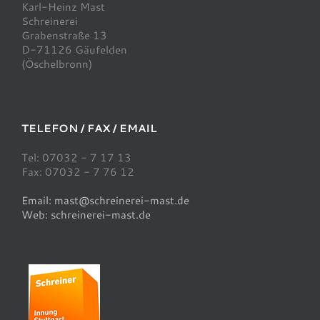
Karl-Heinz Mast
Schreinerei
Grabenstraße 13
D-71126 Gäufelden
(Öschelbronn)
TELEFON / FAX / EMAIL
Tel: 07032 - 7 17 13
Fax: 07032 - 7 76 12
Email: mast@schreinerei-mast.de
Web: schreinerei-mast.de