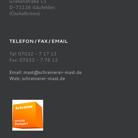
Grabenstraße 13
D-71126 Gäufelden
(Öschelbronn)
TELEFON / FAX / EMAIL
Tel: 07032 - 7 17 13
Fax: 07032 - 7 76 12
Email: mast@schreinerei-mast.de
Web: schreinerei-mast.de