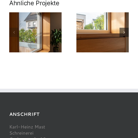
Ähnliche Projekte
ANSCHRIFT
Karl-Heinz Mast
Schreinerei