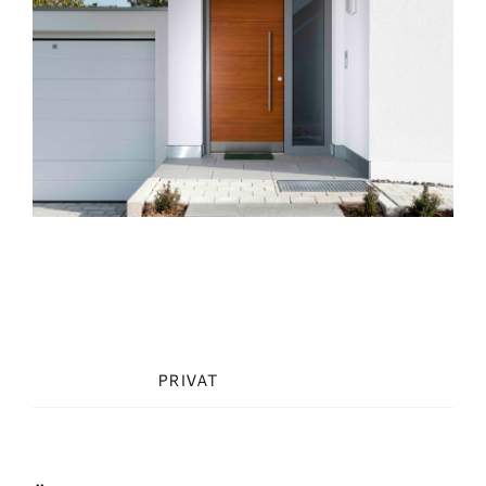
Project Description
Project Details
Categories:
PRIVAT