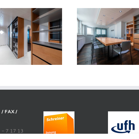
/ FAX /
 - 7 17 13
2 - 7 76 12