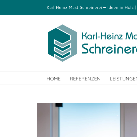
Zum
Karl Heinz Mast Schreinerei – Ideen in Holz 
Inhalt
springen
HOME
REFERENZEN
LEISTUNGE