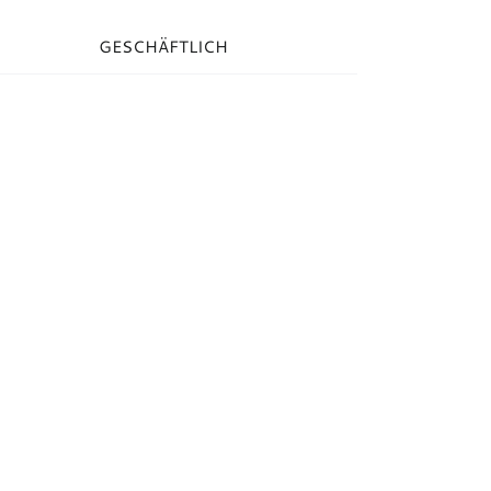
egories:
GESCHÄFTLICH